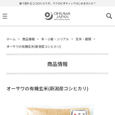
食で変わるココロとカラダ。マクロビオティックはじめませんか？
ホーム
商品情報
米・小麦・シリアル
玄米・穀類
オーサワの有機玄米(新潟産コシヒカリ)
商品情報
オーサワの有機玄米(新潟産コシヒカリ)