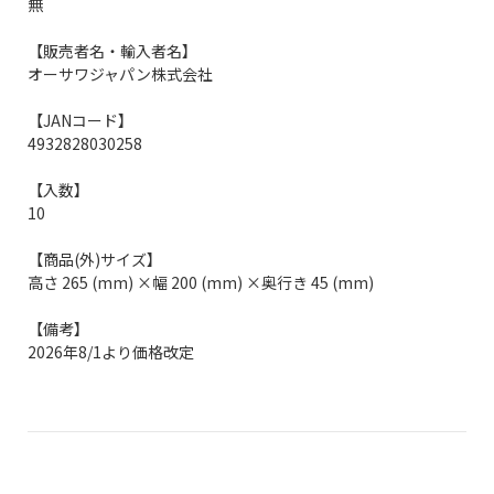
無
【販売者名・輸入者名】
オーサワジャパン株式会社
【JANコード】
4932828030258
【入数】
10
【商品(外)サイズ】
高さ 265 (mm) ×幅 200 (mm) ×奥行き 45 (mm)
【備考】
2026年8/1より価格改定