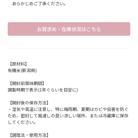
あらかじめご了承ください。
お買求め・在庫状況はこちら
【原材料】
有機米(新潟県)
【開封前賞味期間】
調製時期で表示(1年ぐらいを目安に)
【開封後の保存方法】
・湿気や高温に注意し、特に梅雨期、夏期はカビや虫害を防ぐ
ため、密封して風通しの良い涼しい場所、または冷蔵庫に保存
してください。
【調理法・使用方法】