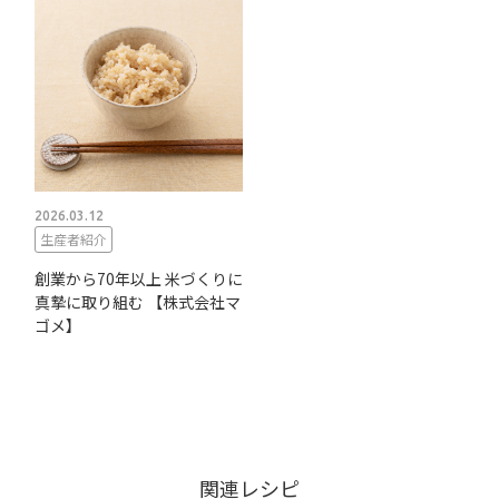
2026.03.12
生産者紹介
創業から70年以上 米づくりに
真摯に取り組む 【株式会社マ
ゴメ】
関連レシピ