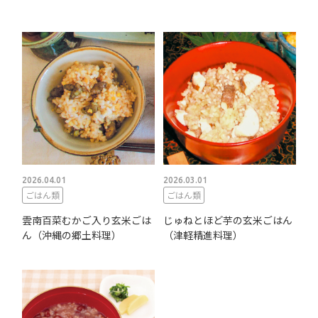
2026.04.01
2026.03.01
ごはん類
ごはん類
雲南百菜むかご入り玄米ごは
じゅねとほど芋の玄米ごはん
ん（沖縄の郷土料理）
（津軽精進料理）