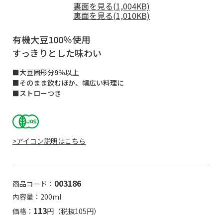
裏面を見る(1,004KB)
裏面を見る(1,010KB)
有機大豆100％使用
すっきりとした味わい
■大豆固形分9％以上
■そのまま飲むほか、幅広い料理に
■ストローつき
>アイコン説明はこちら
003186
商品コード：
内容量：200ml
113
価格：
円（税抜105円）