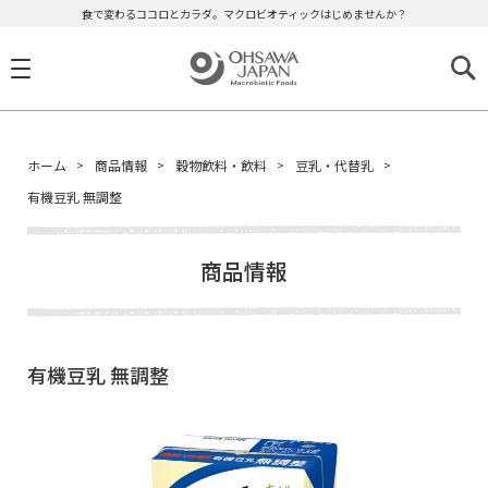
食で変わるココロとカラダ。マクロビオティックはじめませんか？
ホーム
商品情報
穀物飲料・飲料
豆乳・代替乳
有機豆乳 無調整
商品情報
有機豆乳 無調整