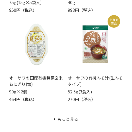
75g(15g×5袋入)
40g
950円（税込）
993円（税込）
オーサワの国産有機発芽玄米
オーサワの有機みそ汁(生みそ
おにぎり(塩)
タイプ)
90g×2個
52.5g(3食入)
464円（税込）
270円（税込）
もっと見る