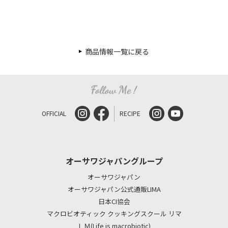
商品情報一覧に戻る
OFFICIAL
RECIPE
オーサワジャパングループ
オーサワジャパン
オーサワジャパン公式通販LIMA
日本CI協会
マクロビオティック クッキングスクール リマ
ＬＭ(Life is macrobiotic)