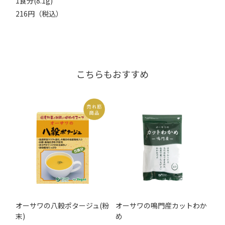
1食分(8.1g)
216円（税込）
こちらもおすすめ
オーサワの八穀ポタージュ(粉
オーサワの鳴門産カットわか
末)
め