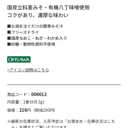
国産立科麦みそ・有機八丁味噌使用
コクがあり、濃厚な味わい
■お湯を注ぐだけの簡単みそ汁
■フリーズドライ
■国産なめこ・ねぎ・わかめ入り
■砂糖・動物性原料不使用
>アイコン説明はこちら
006012
商品コード：
内容量：1食分(9.2g)
216
価格：
円（税抜200円）
※最新の在庫状況、入荷予定は「お買求め・在庫状況はこち
ら」を押すとご覧いただけます。