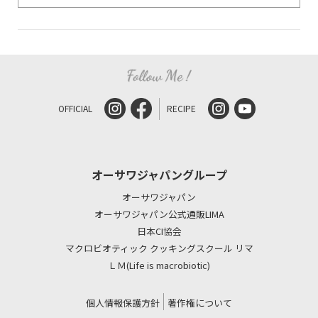
OFFICIAL
RECIPE
オーサワジャパングループ
オーサワジャパン
オーサワジャパン公式通販LIMA
日本CI協会
マクロビオティック クッキングスクール リマ
ＬＭ(Life is macrobiotic)
個人情報保護方針
著作権について