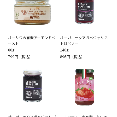
オーサワの有機アーモンドペ
オーガニックアガベジャム ス
ースト
トロベリー
80g
140g
799円（税込）
896円（税込）
オーガニックアガベジャム ブ
フルッティーナ有機ストロベ