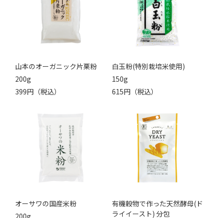
山本のオーガニック片栗粉
白玉粉(特別栽培米使用)
200g
150g
399円（税込）
615円（税込）
オーサワの国産米粉
有機穀物で作った天然酵母(ド
ライイースト) 分包
200g