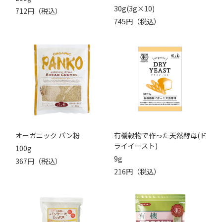
30g(3g×10)
712円（税込）
745円（税込）
オーガニック パン粉
有機穀物で作った天然酵母(ド
ライイースト)
100g
9g
367円（税込）
216円（税込）