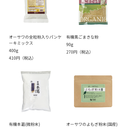
オーサワの全粒粉入りパンケ
有機黒ごまきな粉
ーキミックス
90g
400g
270円（税込）
410円（税込）
有機本葛(微粉末)
オーサワのよもぎ粉末(国産)