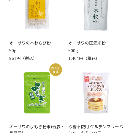
オーサワの本わらび粉
オーサワの国産米粉
50g
500g
961円（税込）
1,404円（税込）
オーサワのよもぎ粉末(青森・
砂糖不使用 グルテンフリーパ
長野産)
ンケーキミックス