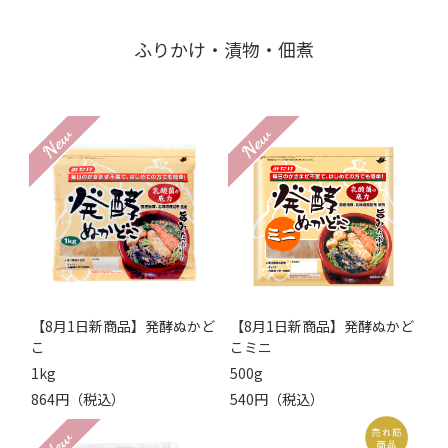
ふりかけ・漬物・佃煮
【8月1日新商品】発酵ぬかど
【8月1日新商品】発酵ぬかど
こ
こミニ
1kg
500g
864円（税込）
540円（税込）