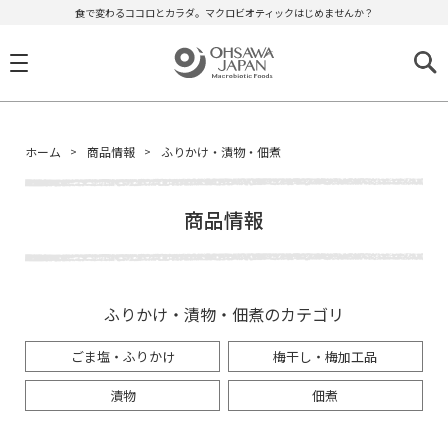
食で変わるココロとカラダ。マクロビオティックはじめませんか？
ホーム
商品情報
ふりかけ・漬物・佃煮
商品情報
ふりかけ・漬物・佃煮のカテゴリ
ごま塩・ふりかけ
梅干し・梅加工品
漬物
佃煮