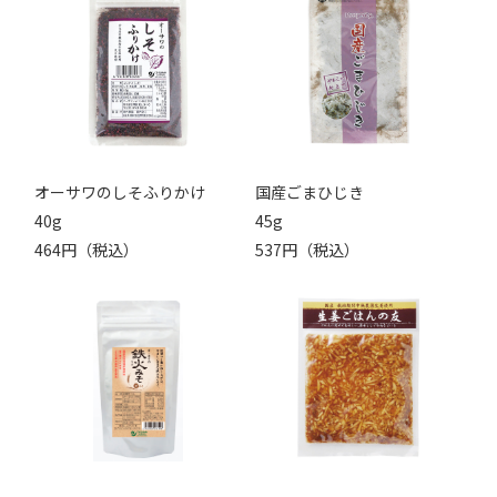
オーサワのしそふりかけ
国産ごまひじき
40g
45g
464円（税込）
537円（税込）