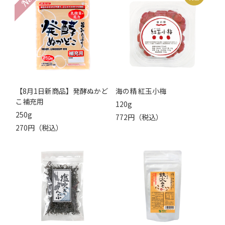
【8月1日新商品】発酵ぬかど
海の精 紅玉小梅
こ補充用
120g
250g
772円（税込）
270円（税込）