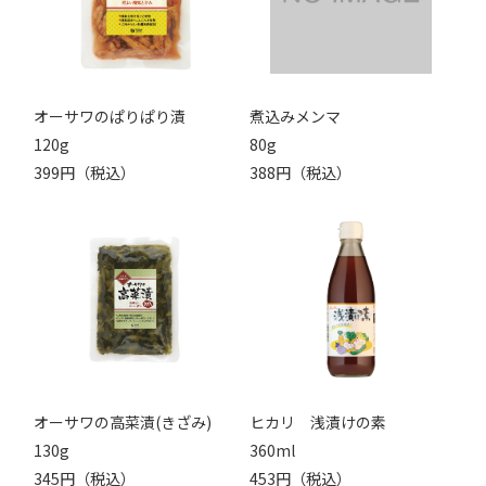
オーサワのぱりぱり漬
煮込みメンマ
120g
80g
399円（税込）
388円（税込）
オーサワの高菜漬(きざみ)
ヒカリ 浅漬けの素
130g
360ml
345円（税込）
453円（税込）