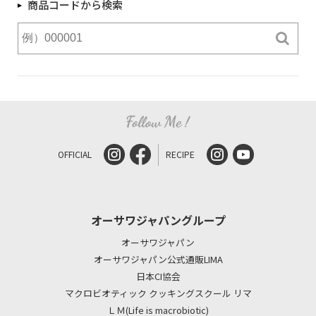
商品コードから検索
OFFICIAL
RECIPE
オーサワジャパングループ
オーサワジャパン
オーサワジャパン公式通販LIMA
日本CI協会
マクロビオティック クッキングスクール リマ
ＬＭ(Life is macrobiotic)