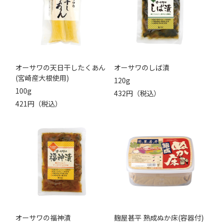
オーサワの天日干したくあん
オーサワのしば漬
(宮崎産大根使用)
120g
100g
432円（税込）
421円（税込）
オーサワの福神漬
麹屋甚平 熟成ぬか床(容器付)