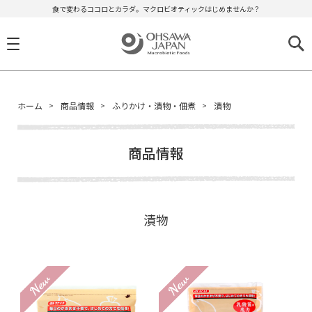
食で変わるココロとカラダ。マクロビオティックはじめませんか？
ホーム
商品情報
ふりかけ・漬物・佃煮
漬物
商品情報
漬物