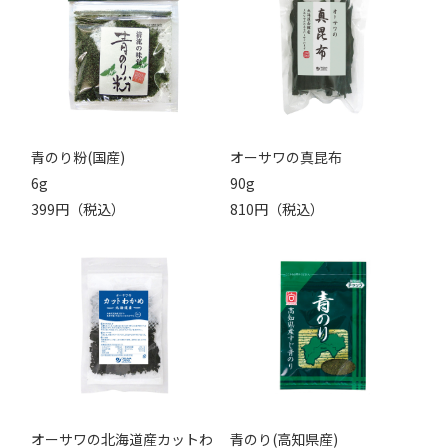
青のり粉(国産)
オーサワの真昆布
6g
90g
399円（税込）
810円（税込）
オーサワの北海道産カットわ
青のり(高知県産)