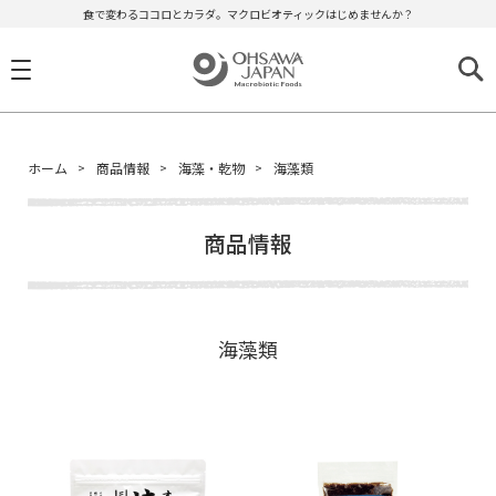
食で変わるココロとカラダ。マクロビオティックはじめませんか？
ホーム
商品情報
海藻・乾物
海藻類
商品情報
海藻類