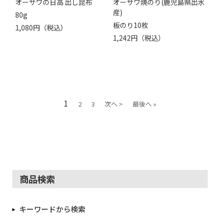
オーサワの日高 出し昆布
オーサワ焼のり(鹿児島県出水
産)
80g
板のり10枚
1,080円（税込）
1,242円（税込）
1
2
3
次へ >
最後へ »
商品検索
キーワードから検索