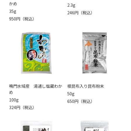
かめ
2.3g
35g
246円（税込）
950円（税込）
鳴門水域産 湯通し塩蔵わか
根昆布入り昆布粉末
め
50g
100g
650円（税込）
324円（税込）