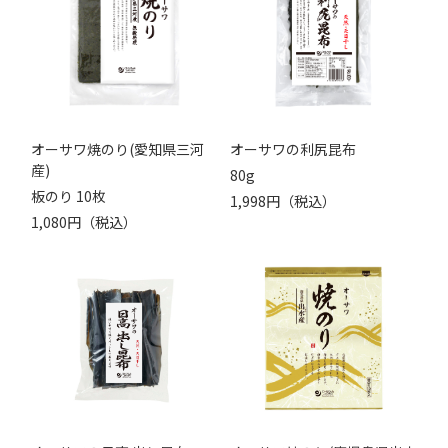
オーサワ焼のり(愛知県三河
オーサワの利尻昆布
産)
80g
板のり 10枚
1,998円（税込）
1,080円（税込）