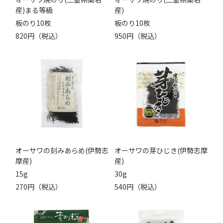
産)まる等級
産)
板のり10枚
板のり10枚
820円（税込）
950円（税込）
オーサワの刻みあらめ(伊勢志
オーサワの芽ひじき(伊勢志摩
摩産)
産)
15g
30g
270円（税込）
540円（税込）