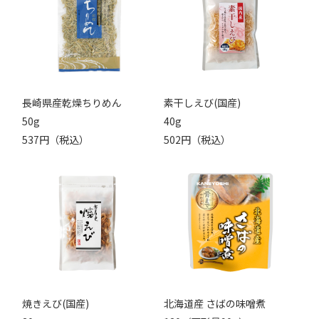
長崎県産乾燥ちりめん
素干しえび(国産)
50g
40g
537円（税込）
502円（税込）
焼きえび(国産)
北海道産 さばの味噌煮