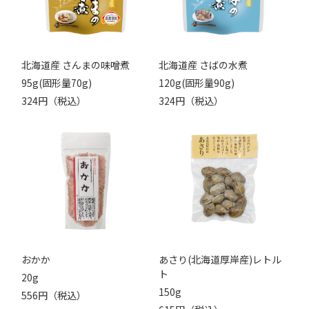
北海道産 さんまの味噌煮
北海道産 さばの水煮
95g(固形量70g)
120g(固形量90g)
324円（税込）
324円（税込）
おかか
あさり(北海道厚岸産)レトル
ト
20g
150g
556円（税込）