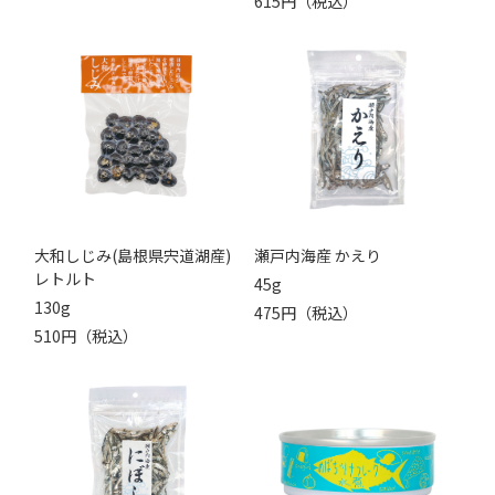
615円（税込）
大和しじみ(島根県宍道湖産)
瀬戸内海産 かえり
レトルト
45g
130g
475円（税込）
510円（税込）