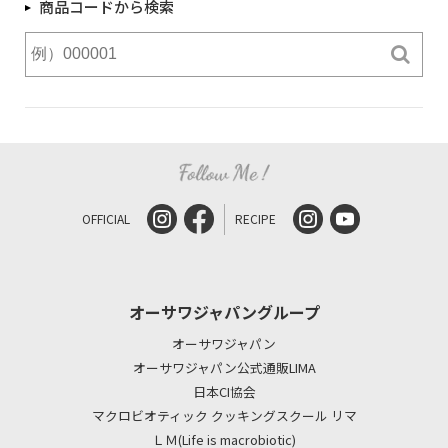
商品コードから検索
OFFICIAL
RECIPE
オーサワジャパングループ
オーサワジャパン
オーサワジャパン公式通販LIMA
日本CI協会
マクロビオティック クッキングスクール リマ
ＬＭ(Life is macrobiotic)