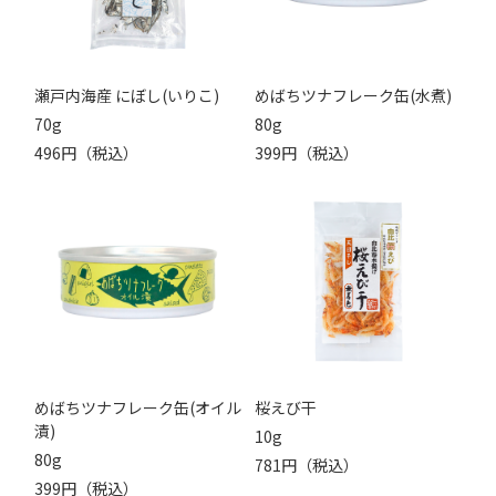
瀬戸内海産 にぼし(いりこ)
めばちツナフレーク缶(水煮)
70g
80g
496円（税込）
399円（税込）
めばちツナフレーク缶(オイル
桜えび干
漬)
10g
80g
781円（税込）
399円（税込）