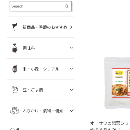
新商品・季節のおすすめ
調味料
米・小麦・シリアル
豆・ごま類
ふりかけ・漬物・佃煮
オーサワの惣菜シリ
そぼろあんかけ