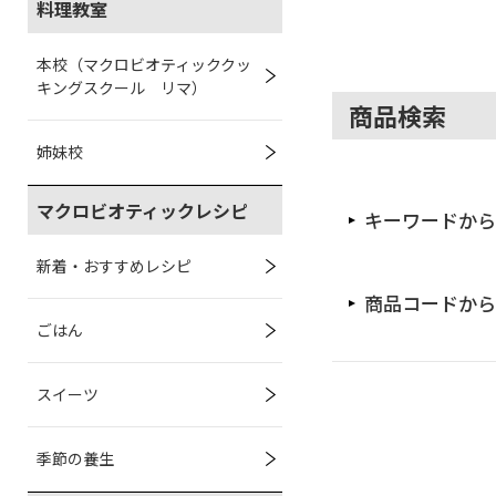
料理教室
本校（マクロビオティッククッ
キングスクール リマ）
商品検索
姉妹校
マクロビオティックレシピ
キーワードから
新着・おすすめレシピ
商品コードから
ごはん
スイーツ
季節の養生