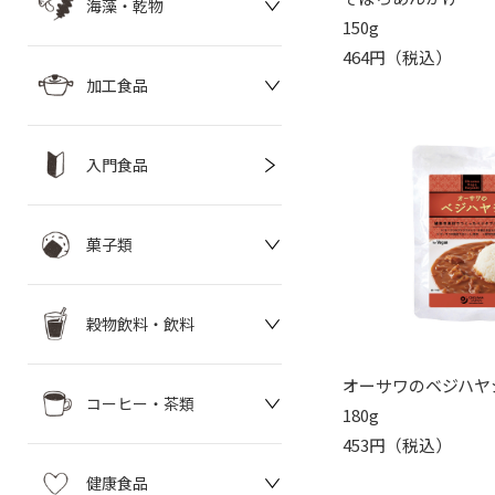
海藻・乾物
150g
464円（税込）
加工食品
入門食品
菓子類
穀物飲料・飲料
オーサワのベジハヤ
コーヒー・茶類
180g
453円（税込）
健康食品