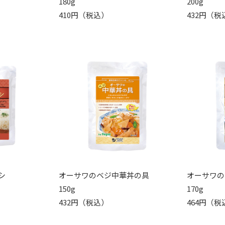
180g
200g
410円（税込）
432円（税
シ
オーサワのベジ中華丼の具
オーサワの
150g
170g
432円（税込）
464円（税