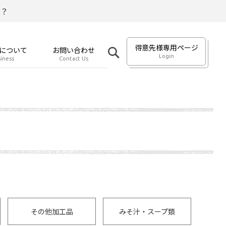
？
得意先様専用ページ
について
お問い合わせ
Login
iness
Contact Us
その他加工品
みそ汁・スープ類