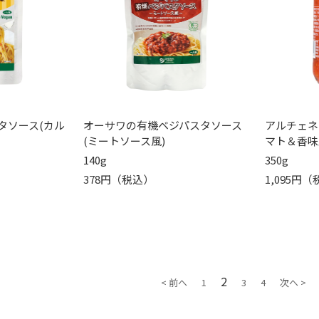
タソース(カル
オーサワの有機ベジパスタソース
アルチェネ
(ミートソース風)
マト＆香味
140g
350g
378円（税込）
1,095円
2
< 前へ
1
3
4
次へ >