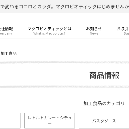
食で変わるココロとカラダ。マクロビオティックはじめませんか
会社情報
マクロビオティックとは
お知らせ
お取引
ompany
What is Macrobiotic ?
News
Bus
加工食品
商品情報
加工食品のカテゴリ
レトルトカレー・シチュ
パスタソース
ー