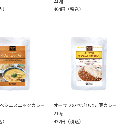
210g
込）
464円（税込）
ベジエスニックカレー
オーサワのベジひよこ豆カレー
210g
込）
432円（税込）