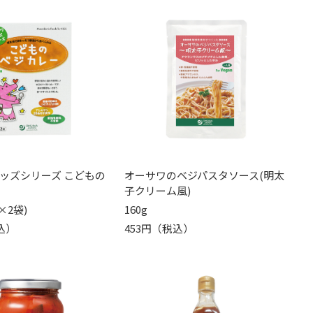
ッズシリーズ こどもの
オーサワのベジパスタソース(明太
子クリーム風)
g×2袋)
160g
込）
453円（税込）