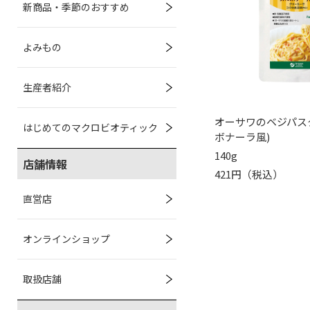
新商品・季節のおすすめ
よみもの
生産者紹介
オーサワのベジパス
はじめてのマクロビオティック
ボナーラ風)
140g
店舗情報
421円（税込）
直営店
オンラインショップ
取扱店舗