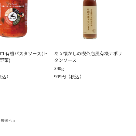
ロ 有機パスタソース(ト
あゝ懐かしの喫茶店風有機ナポリ
野菜)
タンソース
340g
（税込）
999円（税込）
最後へ »