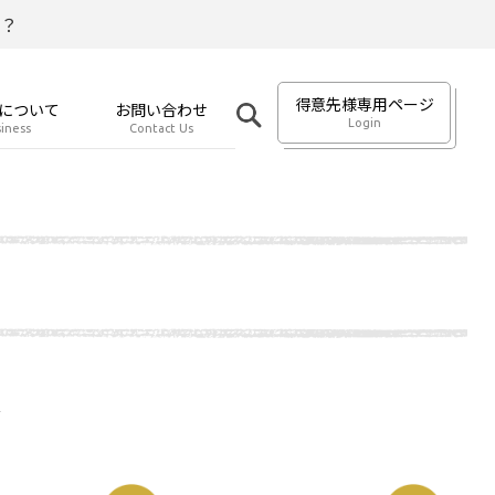
？
得意先様専用ページ
について
お問い合わせ
Login
iness
Contact Us
類