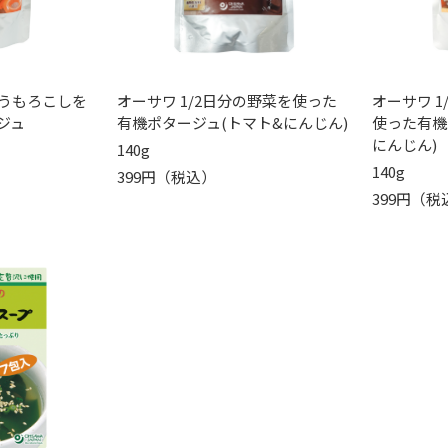
うもろこしを
オーサワ 1/2日分の野菜を使った
オーサワ 
ジュ
有機ポタージュ(トマト&にんじん)
使った有機
にんじん)
140g
140g
399円（税込）
399円（税