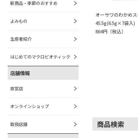
新商品・季節のおすすめ
オーサワのわかめス
よみもの
45.5g(6.5g×7袋入)
864円（税込）
生産者紹介
はじめてのマクロビオティック
店舗情報
直営店
オンラインショップ
商品検索
取扱店舗