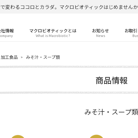
食で変わるココロとカラダ。マクロビオティックはじめませんか
会社情報
マクロビオティックとは
お知らせ
お取引
ompany
What is Macrobiotic ?
News
Bus
加工食品
みそ汁・スープ類
商品情報
みそ汁・スープ