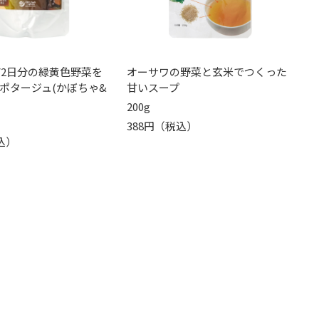
1/2日分の緑黄色野菜を
オーサワの野菜と玄米でつくった
ポタージュ(かぼちゃ&
甘いスープ
200g
388円（税込）
込）