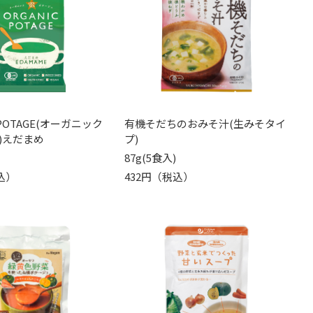
 POTAGE(オーガニック
有機そだちのおみそ汁(生みそタイ
)えだまめ
プ)
87g(5食入)
込）
432円（税込）