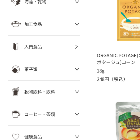
海藻・乾物
加工食品
入門食品
ORGANIC POTA
ポタージュ)コーン
菓子類
18g
248円（税込）
穀物飲料・飲料
コーヒー・茶類
健康食品