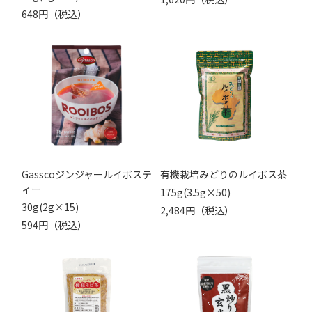
648円（税込）
Gasscoジンジャールイボステ
有機栽培みどりのルイボス茶
ィー
175g(3.5g×50)
30g(2g×15)
2,484円（税込）
594円（税込）