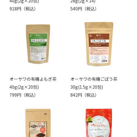
40g(2g×20包)
28g(2g×14)
918円（税込）
540円（税込）
オーサワの有機よもぎ茶
オーサワの有機ごぼう茶
40g(2g×20包)
30g(1.5g×20包)
799円（税込）
842円（税込）