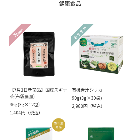
健康食品
【7月1日新商品】国産スギナ
有機青汁シリカ
茶(布袋農園)
90g(3g×30袋)
36g(3g×12包)
2,980円（税込）
1,404円（税込）