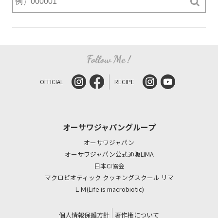
OFFICIAL
RECIPE
オーサワジャパングループ
オーサワジャパン
オーサワジャパン公式通販LIMA
日本CI協会
マクロビオティック クッキングスクール リマ
ＬＭ(Life is macrobiotic)
個人情報保護方針
著作権について