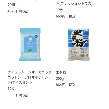
ト(フレッシュシトラス)
20個
12枚
462円（税込）
660円（税込）
ナチュラム―ンオーガニック
里芋粉
コットン アロマボディシー
200g
ト(アイスミント)
864円（税込）
12枚
660円（税込）