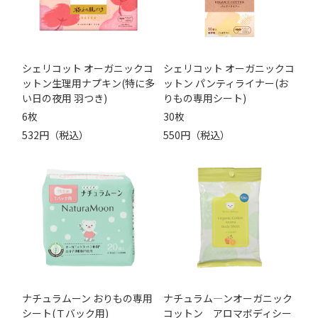
シェリコット オーガニックコ
シェリコット オーガニックコ
ットン生理用ナプキン(特に多
ットン パンティライナー(お
い日の夜用 羽つき)
りもの専用シート)
6枚
30枚
532円（税込）
550円（税込）
ナチュラムーン おりもの専用
ナチュラム―ンオーガニック
シート(Ｔバック用)
コットン アロマボディシー