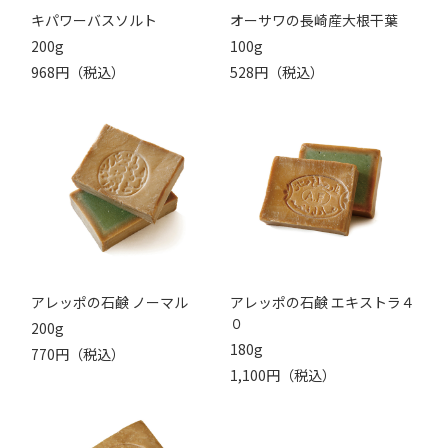
キパワーバスソルト
オーサワの長崎産大根干葉
200g
100g
968円（税込）
528円（税込）
アレッポの石鹸 ノーマル
アレッポの石鹸 エキストラ４
０
200g
180g
770円（税込）
1,100円（税込）