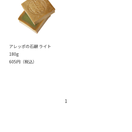
アレッポの石鹸 ライト
180g
605円（税込）
1