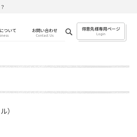
？
得意先様専用ページ
について
お問い合わせ
Login
iness
Contact Us
ラル）