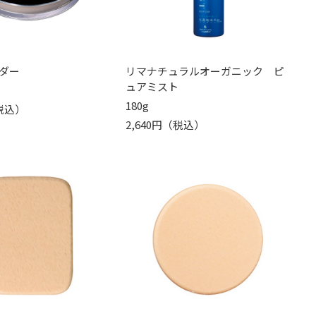
ダー
リマナチュラルオーガニック ピ
ュアミスト
180g
（税込）
2,640円（税込）