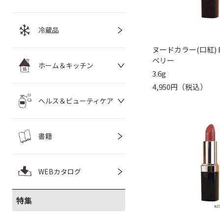
冷蔵品
ヌードカラー(口紅) 
ベリー
ホーム＆キッチン
3.6g
4,950円（税込）
ヘルス＆ビューティケア
書籍
WEBカタログ
特集