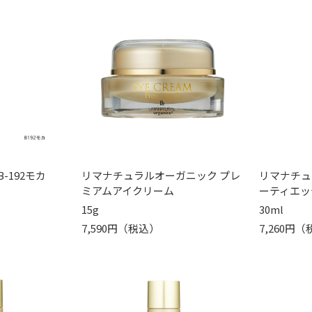
-192モカ
リマナチュラルオーガニック プレ
リマナチュ
ミアムアイクリーム
ーティエッ
15g
30ml
7,590円（税込）
7,260円