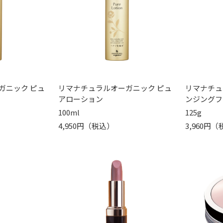
ガニック ピュ
リマナチュラルオーガニック ピュ
リマナチュ
アローション
ンジングフ
100ml
125g
4,950円（税込）
3,960円