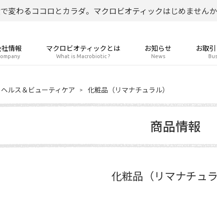
食で変わるココロとカラダ。マクロビオティックはじめませんか
会社情報
マクロビオティックとは
お知らせ
お取引
ompany
What is Macrobiotic ?
News
Bus
ヘルス＆ビューティケア
化粧品（リマナチュラル）
商品情報
化粧品（リマナチュ