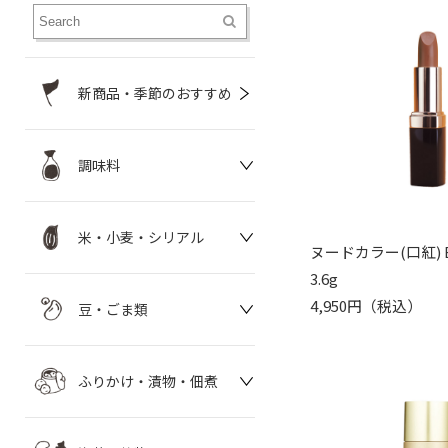
新商品・季節のおすすめ
調味料
米・小麦・シリアル
ヌードカラー(口紅) B
3.6g
4,950円（税込）
豆・ごま類
ふりかけ・漬物・佃煮