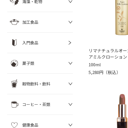
海藻・乾物
加工食品
入門食品
リマナチュラルオー
アミルクローション
菓子類
100ml
5,280円（税込）
穀物飲料・飲料
コーヒー・茶類
健康食品