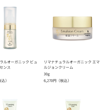
ラルオーガニック ビュ
リマナチュラルオーガニック エマ
センス
ルジョンクリーム
30g
（税込）
6,270円（税込）