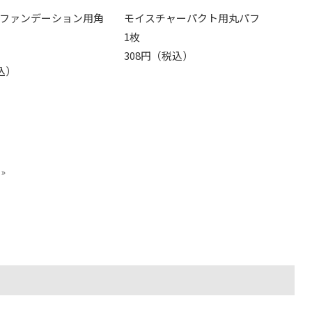
ファンデーション用角
モイスチャーパクト用丸パフ
1枚
308円（税込）
込）
»