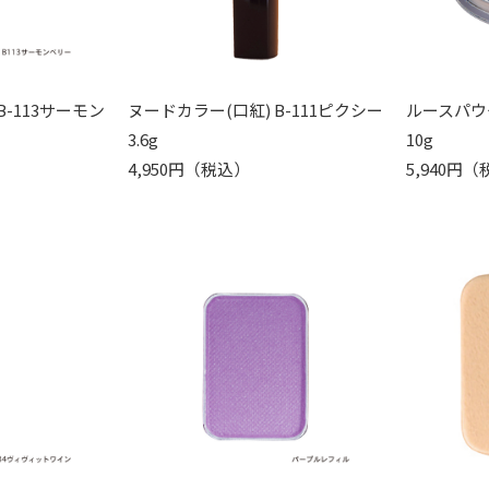
B-113サーモン
ヌードカラー(口紅) B-111ピクシー
ルースパウ
3.6g
10g
4,950円（税込）
5,940円