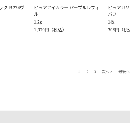
ク Ｒ234ヴ
ピュアアイカラー パープルレフィ
ピュアＵＶ
ル
パフ
1.2g
1枚
1,320円（税込）
308円（税
1
2
3
次へ >
最後へ 