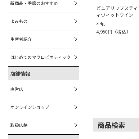
新商品・季節のおすすめ
ピュアリップスティッ
ィヴィットワイン
よみもの
3.4g
4,950円（税込）
生産者紹介
はじめてのマクロビオティック
店舗情報
直営店
オンラインショップ
商品検索
取扱店舗