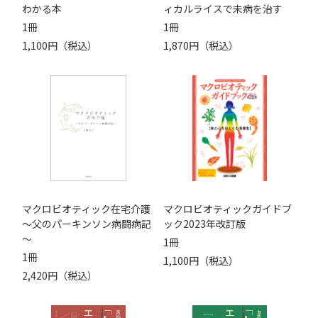
わかる本
ィカルライスで未病を治す
1冊
1冊
1,100円（税込）
1,870円（税込）
マクロビオティック在宅介護
マクロビオティックガイドブ
～父のパーキンソン病闘病記
ック2023年改訂版
～
1冊
1冊
1,100円（税込）
2,420円（税込）