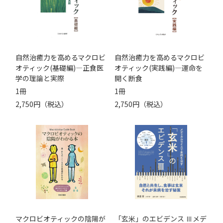
自然治癒力を高めるマクロビ
自然治癒力を高めるマクロビ
オティック(基礎編)―正食医
オティック(実践編)―運命を
学の理論と実際
開く断食
1冊
1冊
2,750円（税込）
2,750円（税込）
マクロビオティックの陰陽が
「玄米」のエビデンス Ⅲメデ