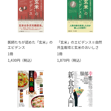
医師たちが認めた「玄米」の
「玄米」のエビデンスⅡ自然
エビデンス
共生栽培と玄米のおいしさ
1冊
1冊
1,430円（税込）
1,870円（税込）